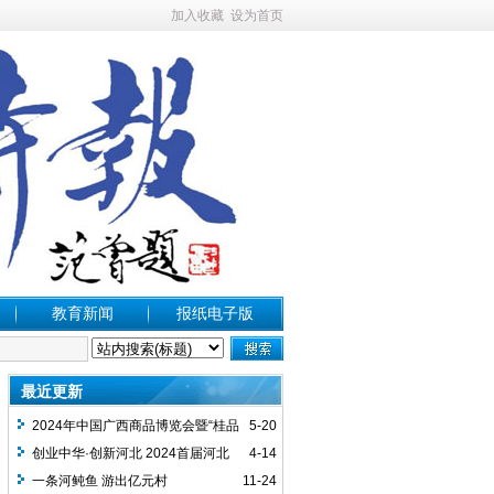
加入收藏
设为首页
教育新闻
报纸电子版
最近更新
2024年中国广西商品博览会暨“桂品
5-20
出海”日本站、2024年中国（广西）加工
创业中华·创新河北 2024首届河北
4-14
贸易产业经贸合作推介会新闻发布会召开
（沧州）新侨创新创业大赛正式启幕
一条河鲀鱼 游出亿元村
11-24