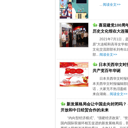
...
阅读全文>>
喜迎建党100周
历史文化馆在大连
2021年7月1日
原“大连昭和高等女学
文化交流部部长刘奇出
部...
阅读全文>>
日本关西华文时
共产党百年华诞
日本关西华文时报
本关西华文时报编辑部
话，大家无不热泪盈眶
来自湖南...
阅读全文>>
新发展格局会让中国走向封闭吗？
开放和中日经贸合作的未来
“内向型经济模式”、“强硬经济政策”、
国内国际双循环相互促进的新发展格局后，