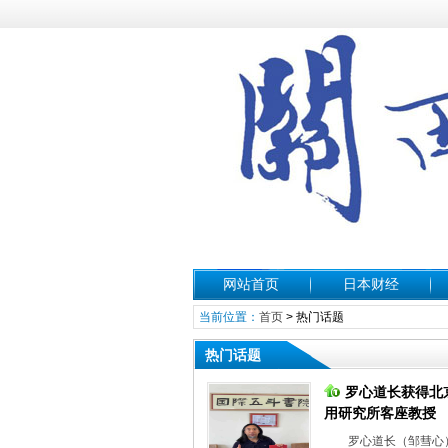
网站首页
日本财经
当前位置：
首页
> 热门话题
热门话题
罗心道长获得北
用研究所客座教授
罗心道长（邹彗心