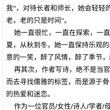
我”，对待长者和师长，她会轻轻
老，老的只是时间”。
她一直很忙，一直在探索，一直
夏，从秋到冬，她一直保持乐观的
意的一笑，醉了风情，醉了季节，醉了心
再其次，作者写诗，绝不是当
而去寻找儒雅的标签，而是源于骨
的热爱和迷恋。
作为一位官员
/
女性
/
诗人
/
学者
/