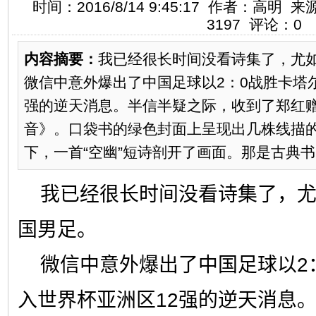
时间：2016/8/14 9:45:17 作者：高
3197
评论：
0
内容摘要：
我已经很长时间没看诗集了，尤
微信中意外爆出了中国足球以2：0战胜卡塔
强的逆天消息。半信半疑之际，收到了郑红
音》。口袋书的绿色封面上呈现出几株线描
下，一首“空幽”短诗剖开了画面。那是古典书画
我已经很长时间没看诗集了，
国男足。
微信中意外爆出了中国足球以
2
入世界杯亚洲区
12
强的逆天消息