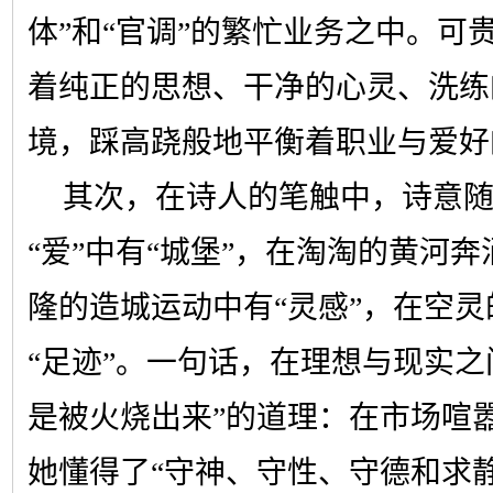
体”和“官调”的繁忙业务之中。可
着纯正的思想、干净的心灵、洗练
境，踩高跷般地平衡着职业与爱好
其次，在诗人的笔触中，诗意
“爱”中有“城堡”，在淘淘的黄河奔
隆的造城运动中有“灵感”，在空
“足迹”。一句话，在理想与现实之
是被火烧出来”的道理：在市场喧
她懂得了“守神、守性、守德和求