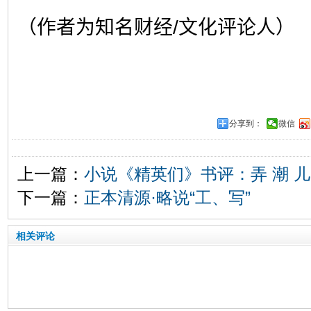
（作者为知名财经
/
文化评论人）
分享到：
微信
上一篇：
小说《精英们》书评：弄 潮 儿
下一篇：
正本清源·略说“工、写”
相关评论