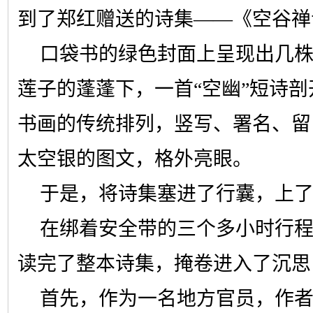
到了郑红赠送的诗集——《空谷禅
口袋书的绿色封面上呈现出几
莲子的蓬蓬下，一首“空幽”短诗
书画的传统排列，竖写、署名、留
太空银的图文，格外亮眼。
于是，将诗集塞进了行囊，上
在绑着安全带的三个多小时行
读完了整本诗集，掩卷进入了沉思
首先，作为一名地方官员，作者