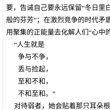
要，告诫自己要永远保留“冬日里
般的芬芳”；在激烈竞争的时代矛
用聚集的正能量去化解人们“心中的
“人生就是
争与不争，
丢与捡起，
至和不和，
不和至和。”
对待弱者，她会贴着那只耳朵根