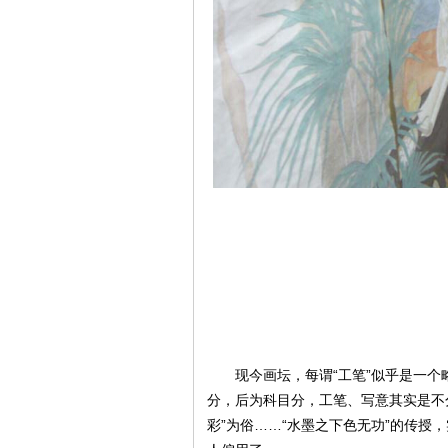
现今画坛，每谓“工笔”似乎是一个
分，后为科目分，工笔、写意其实是不
彩”为俗……“水墨之下色无功”的传