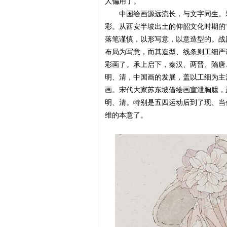
人偏用了。
中国绘画源远流长，与文字同生。彩
彩。从西安半坡出土的仰韶文化时期的
落笔谨慎，以形写意，以意造型的。战
布局为写意，而其造型、线条则工细严
彩画了。承上启下，秦汉、两晋、隋唐
明、清，中国画的发展，盖以工细为主
画。宋代大家苏东坡借绘画宣泄胸臆，
明、清。特别是五四运动后到了现、当
维的本意了。