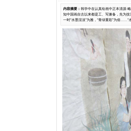
内容摘要：
韩学中在认真绘画中正本清源·略
知中国画自古以来都是工、写兼备，先为技
一时“水墨渲淡”为雅，“青绿重彩”为俗……