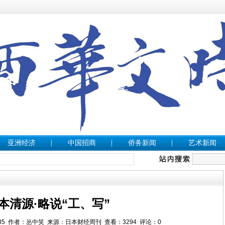
亚洲经济
中国招商
侨务新闻
艺术新闻
本清源·略说“工、写”
3:22:35 作者：丛中笑 来源：日本财经周刊 查看：
3294
评论：
0